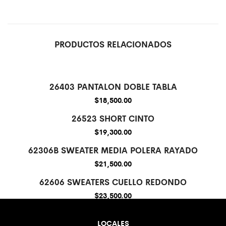
PRODUCTOS RELACIONADOS
Out Of Stock
26403 PANTALON DOBLE TABLA
$
18,500.00
Out Of Stock
26523 SHORT CINTO
$
19,300.00
62306B SWEATER MEDIA POLERA RAYADO
$
21,500.00
62606 SWEATERS CUELLO REDONDO
$
23,500.00
LOCALES