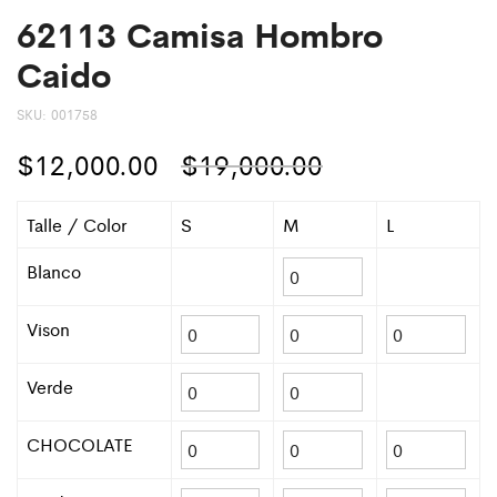
62113 Camisa Hombro
Caido
SKU:
001758
$
12,000.00
$
19,000.00
Talle / Color
S
M
L
Blanco
Vison
Verde
CHOCOLATE