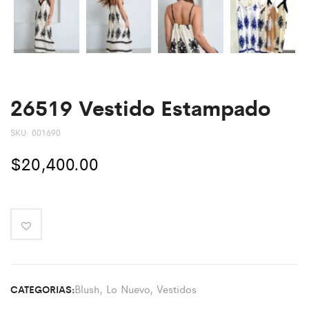
26519 Vestido Estampado
SKU:
001690
$
20,400.00
Blush
,
Lo Nuevo
,
Vestidos
CATEGORIAS: