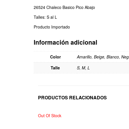
26524 Chaleco Basico Pico Abajo
Talles: S al L
Producto Importado
Información adicional
Color
Amarillo, Beige, Blanco, Neg
Talle
S, M, L
PRODUCTOS RELACIONADOS
Out Of Stock