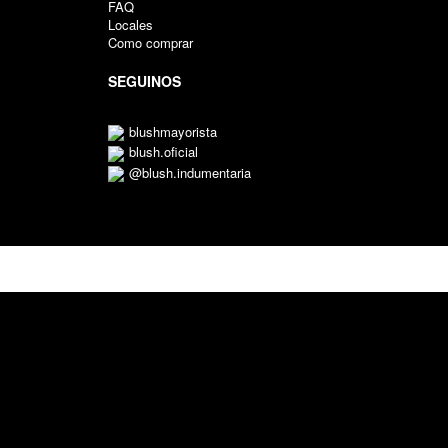
FAQ
Locales
Como comprar
SEGUINOS
blushmayorista
blush.oficial
@blush.indumentaria