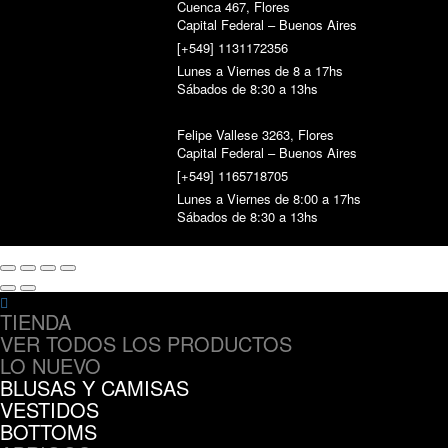
Cuenca 467, Flores
Capital Federal – Buenos Aires
[+549] 1131172356
Lunes a Viernes de 8 a 17hs
Sábados de 8:30 a 13hs
Felipe Vallese 3263, Flores
Capital Federal – Buenos Aires
[+549] 1165718705
Lunes a Viernes de 8:00 a 17hs
Sábados de 8:30 a 13hs
TIENDA
VER TODOS LOS PRODUCTOS
LO NUEVO
BLUSAS Y CAMISAS
VESTIDOS
BOTTOMS