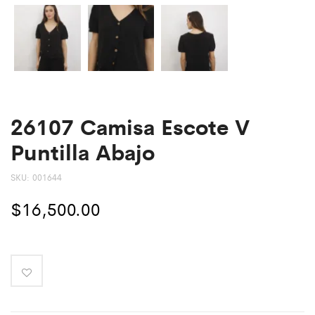
26107 Camisa Escote V
Puntilla Abajo
SKU:
001644
$
16,500.00