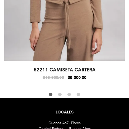
52211 CAMISETA CARTERA
$
15,500.00
$
8,000.00
LOCALES
Cuenca 467, Flores
Capital Federal – Buenos Aires