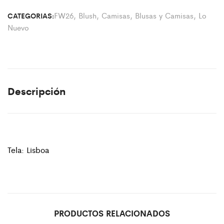
FW26
,
Blush
,
Camisas
,
Blusas y Camisas
,
Lo
CATEGORIAS:
Nuevo
Descripción
Tela: Lisboa
PRODUCTOS RELACIONADOS