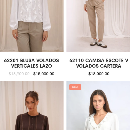
62201 BLUSA VOLADOS
62110 CAMISA ESCOTE V
VERTICALES LAZO
VOLADOS CARTERA
$
18,900.00
$
15,000.00
$
18,000.00
Sale