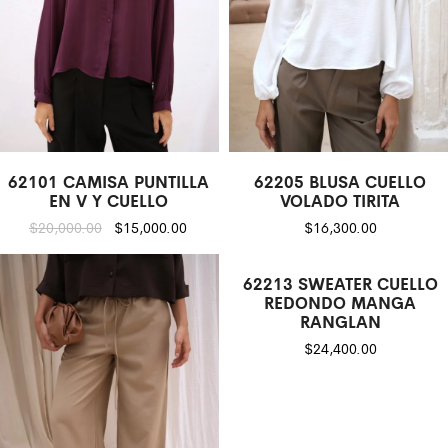
62101 CAMISA PUNTILLA
62205 BLUSA CUELLO
EN V Y CUELLO
VOLADO TIRITA
$
20,000.00
$
15,000.00
$
16,300.00
62213 SWEATER CUELLO
REDONDO MANGA
RANGLAN
$
24,400.00