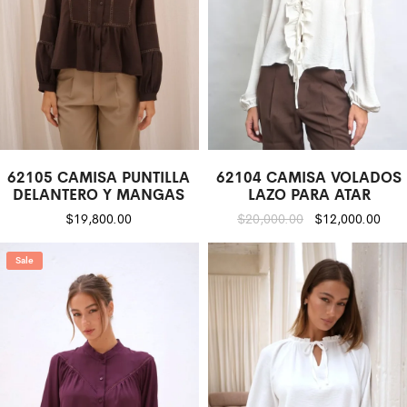
62105 CAMISA PUNTILLA
62104 CAMISA VOLADOS
DELANTERO Y MANGAS
LAZO PARA ATAR
$
19,800.00
$
20,000.00
$
12,000.00
Sale