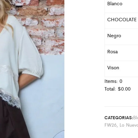
Blanco
CHOCOLATE
Negro
Rosa
Vison
Items:
0
Total: $
0.00
Bl
CATEGORIAS:
FW26
,
Lo Nuev