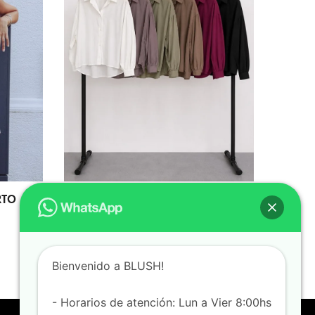
RTO
62113 CAMISA HOMBRO CAIDO
$
19,000.00
$
12,000.00
Bienvenido a BLUSH!
- Horarios de atención: Lun a Vier 8:00hs