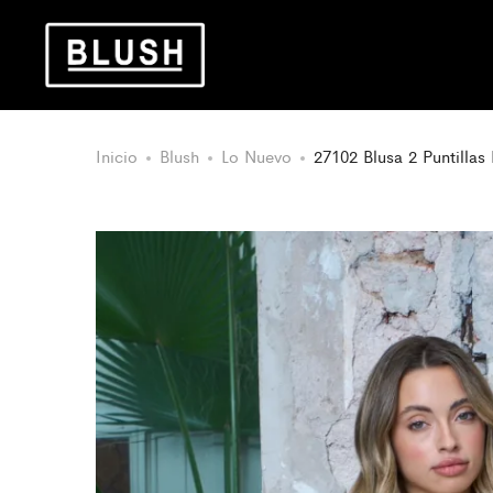
Inicio
Blush
Lo Nuevo
27102 Blusa 2 Puntillas