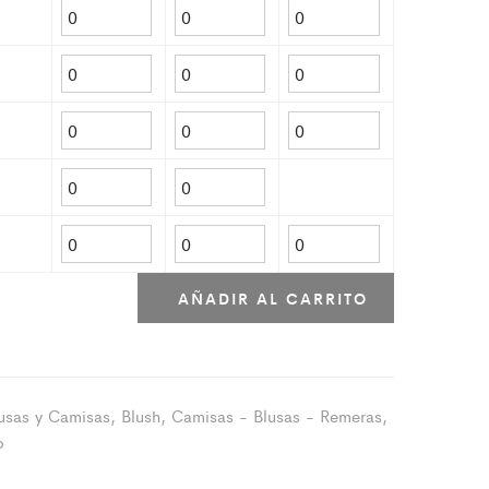
AÑADIR AL CARRITO
usas y Camisas
,
Blush
,
Camisas - Blusas - Remeras
,
o