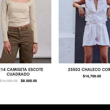
214 CAMISETA ESCOTE
25503 CHALECO CO
CUADRADO
$
14,700.00
$
16,000.00
$
8,000.00