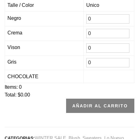
Talle / Color
Unico
Negro
Crema
Vison
Gris
CHOCOLATE
Items:
0
Total: $
0.00
AÑADIR AL CARRITO
WINTER SALE
,
Blush
,
Sweaters
,
Lo Nuevo
CATEGORIAS: