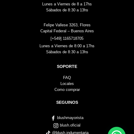
Lunes a Viernes de 8 a 17hs
Sábados de 8:30 a 13hs
Felipe Vallese 3263, Flores
Capital Federal – Buenos Aires
[+549] 1165718705
Lunes a Viernes de 8:00 a 17hs
Sábados de 8:30 a 13hs
SOPORTE
FAQ
Locales
Como comprar
SEGUINOS
blushmayorista
blush.oficial
@blush.indumentaria