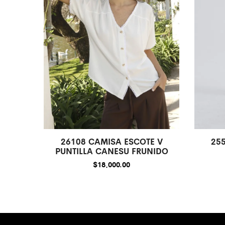
25
26108 CAMISA ESCOTE V
PUNTILLA CANESU FRUNIDO
$
18,000.00