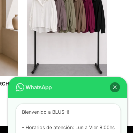
RCHIVE
62113 CAMISA HOMBRO CAIDO
$
19,000.00
$
12,000.00
Bienvenido a BLUSH!
- Horarios de atención: Lun a Vier 8:00hs