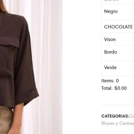
Negro
CHOCOLATE
Vison
Bordo
Verde
Items:
0
Total: $
0.00
Ca
CATEGORIAS:
Blusas y Camis