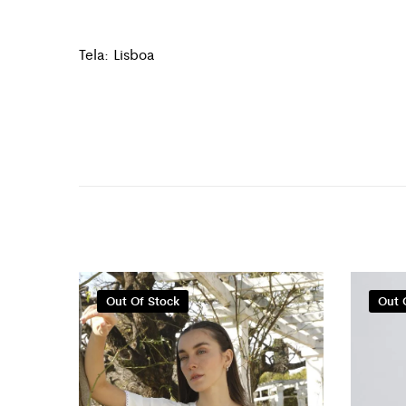
Tela: Lisboa
Out Of Stock
Out 