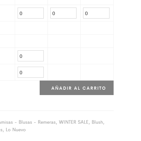
AÑADIR AL CARRITO
misas - Blusas - Remeras
,
WINTER SALE
,
Blush
,
as
,
Lo Nuevo