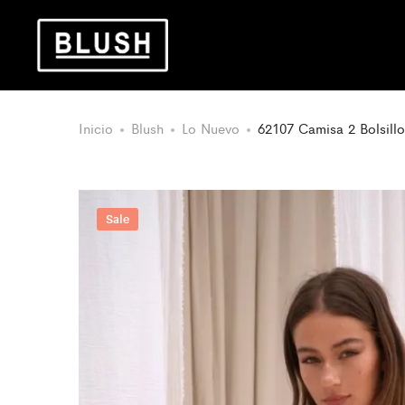
Inicio
Blush
Lo Nuevo
62107 Camisa 2 Bolsill
Sale