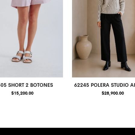
505 SHORT 2 BOTONES
62245 POLERA STUDIO A
$
15,200.00
$
28,900.00