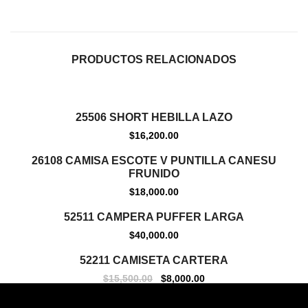
PRODUCTOS RELACIONADOS
Out Of Stock
25506 SHORT HEBILLA LAZO
$
16,200.00
Out Of Stock
26108 CAMISA ESCOTE V PUNTILLA CANESU
FRUNIDO
$
18,000.00
Out Of Stock
52511 CAMPERA PUFFER LARGA
$
40,000.00
Out Of Stock
52211 CAMISETA CARTERA
$
15,500.00
$
8,000.00