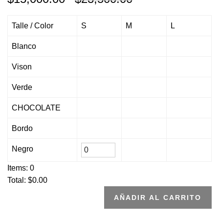
Talle / Color
S
M
L
Blanco
Vison
Verde
CHOCOLATE
Bordo
Negro
Items:
0
Total: $
0.00
AÑADIR AL CARRITO