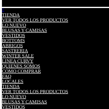
TIENDA
VER TODOS LOS PRODUCTOS
LO NUEVO
BLUSAS Y CAMISAS
VESTIDOS
BOTTOMS
ABRIGOS
SASTRERIA
WINTER SALE
LINEA CURVY
QUIENES SOMOS
COMO COMPRAR
FAQ
LOCALES
TIENDA
VER TODOS LOS PRODUCTOS
LO NUEVO
BLUSAS Y CAMISAS
VESTIDOS