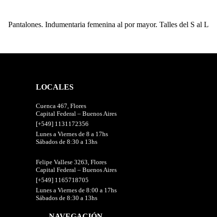
Pantalones. Indumentaria femenina al por mayor. Talles del S al L
LOCALES
Cuenca 467, Flores
Capital Federal – Buenos Aires
[+549] 1131172356
Lunes a Viernes de 8 a 17hs
Sábados de 8:30 a 13hs
Felipe Vallese 3263, Flores
Capital Federal – Buenos Aires
[+549] 1165718705
Lunes a Viernes de 8:00 a 17hs
Sábados de 8:30 a 13hs
NAVEGACIÓN