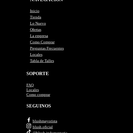
Inicio
Tienda
Lo Nuevo
Ofertas
La empresa
Como Comprar
Preguntas Frecuentes
Locales
Tabla de Talles
SOPORTE
FAQ
Locales
Como comprar
SEGUINOS
blushmayorista
blush.oficial
@blush.indumentaria